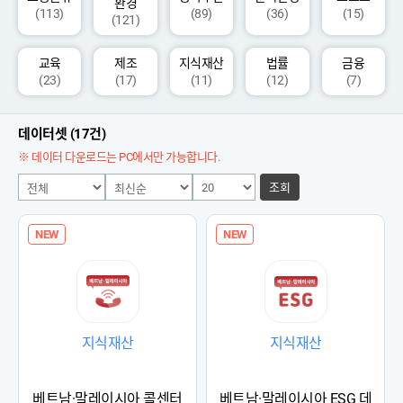
환경
(113)
(89)
(36)
(15)
(121)
교육
제조
지식재산
법률
금융
(23)
(17)
(11)
(12)
(7)
데이터셋 (17건)
※ 데이터 다운로드는 PC에서만 가능합니다.
조회
NEW
NEW
지식재산
지식재산
베트남·말레이시아 콜센터
베트남·말레이시아 ESG 데