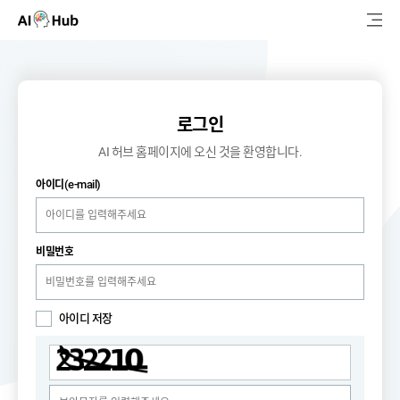
AI-Hub
로그인
회원가입
검
로그인
색
AI 허브 홈페이지에 오신 것을 환영합니다.
AI 데이터찾기
(e-mail)
아이디
AI 허브소개
비밀번호
리더보드
커뮤니티
아이디 저장
AI 개발지원
고객지원