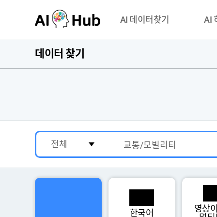
AI-Hub
AI 데이터찾기
AI
데이터 찾기
데이터 찾기
AI 허브
기관 제공 데이터
안심존이
AI 허브 오픈 API
이용정
연락처 
영상이
한국어