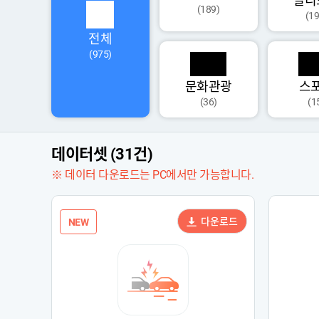
멀티
(189)
(19
전체
(975)
문화관광
스
(36)
(1
데이터셋 (31건)
※ 데이터 다운로드는 PC에서만 가능합니다.
다운로드
NEW