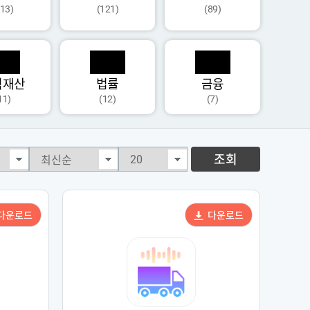
113)
(121)
(89)
식재산
법률
금융
11)
(12)
(7)
조회
다운로드
다운로드