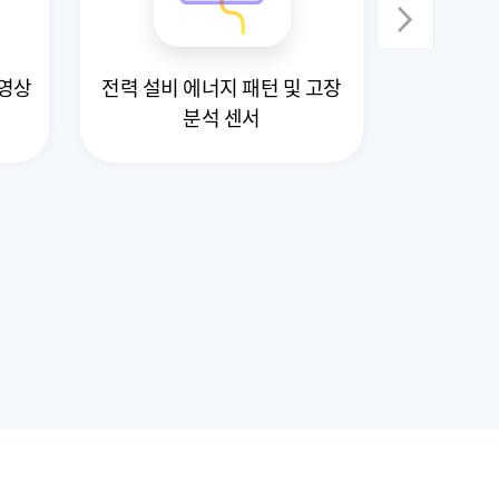
 영상
전력 설비 에너지 패턴 및 고장
산림수종 
분석 센서