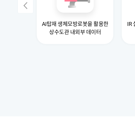
AI탑재 생체모방로봇을 활용한
IR
지 데이터
상수도관 내외부 데이터