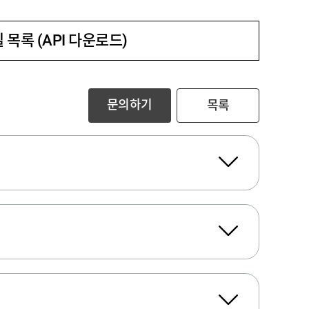
 목록 (API 다운로드)
문의하기
목록