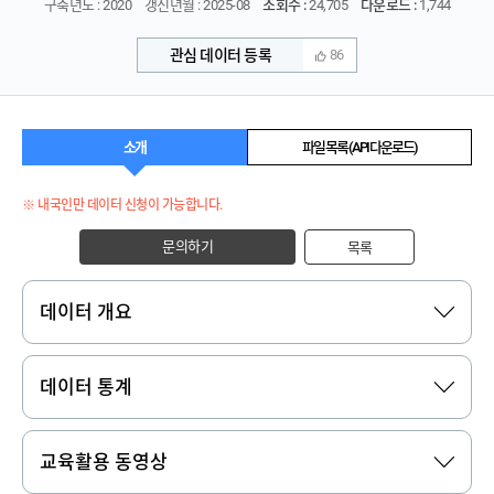
구축년도 : 2020
갱신년월 : 2025-08
조회수 :
24,705
다운로드 :
1,744
관심 데이터 등록
86
소개
파일 목록 (API 다운로드)
※ 내국인만 데이터 신청이 가능합니다.
문의하기
목록
데이터 개요
데이터 통계
교육활용 동영상