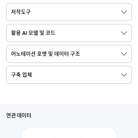
저작도구
활용 AI 모델 및 코드
어노테이션 포맷 및 데이터 구조
구축 업체
연관 데이터