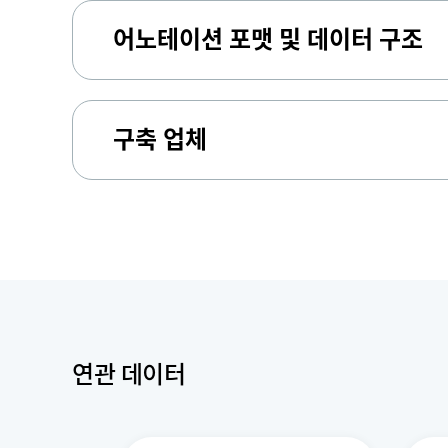
어노테이션 포맷 및 데이터 구조
구축 업체
연관 데이터