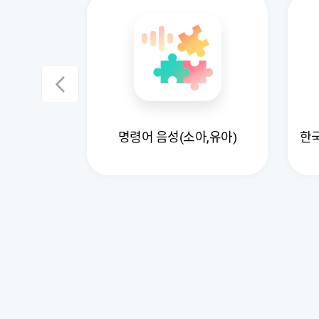
별 데이터
명령어 음성(소아,유아)
한국