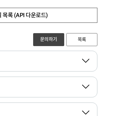
 목록 (API 다운로드)
문의하기
목록