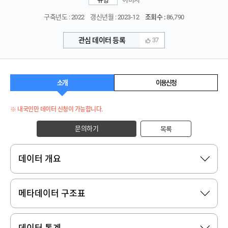
구축년도 : 2022
갱신년월 : 2023-12
조회수 :
86,790
관심 데이터 등록
37
소개
이용신청
※ 내국인만 데이터 신청이 가능합니다.
문의하기
목록
데이터 개요
메타데이터 구조표
데이터 통계