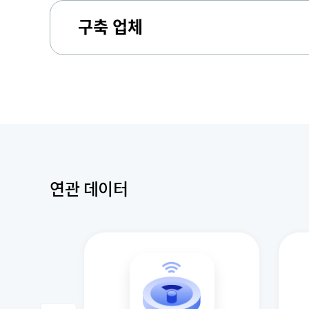
구축 업체
연관 데이터