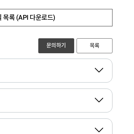
 목록 (API 다운로드)
문의하기
목록