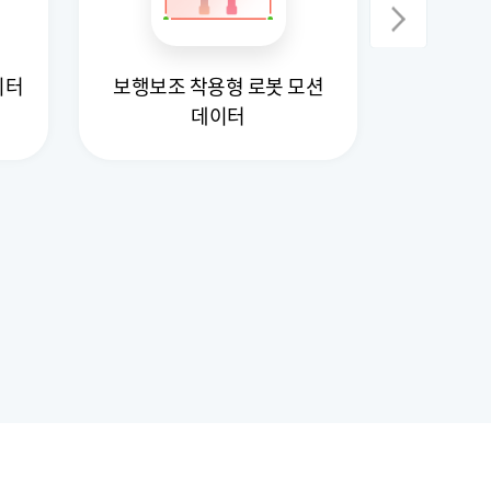
이터
보행보조 착용형 로봇 모션
로봇 행동 데
데이터