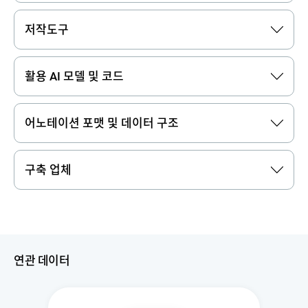
저작도구
활용 AI 모델 및 코드
어노테이션 포맷 및 데이터 구조
구축 업체
연관 데이터