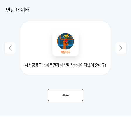
연관 데이터
셋
지하공동구 스마트관리시스템 학습데이터셋(해운대구)
목록