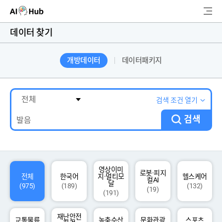
AI-Hub
데이터 찾기
로그인
회원가입
개방데이터
데이터패키지
검
색
AI 데이터찾기
검색 조건 열기
검색
AI 허브소개
리더보드
커뮤니티
영상이미
로봇·피지
전체
한국어
지·멀티모
헬스케어
컬AI
달
(975)
(189)
(132)
(19)
(191)
AI 개발지원
재난안전
고객지원
교통물류
농축수산
문화관광
스포츠