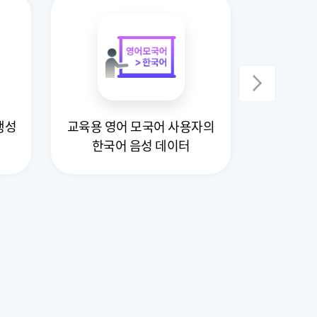
생성
교육용 영어 모국어 사용자의
진로문
한국어 음성 데이터