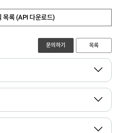
 목록 (API 다운로드)
문의하기
목록