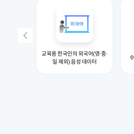
교육용 한국인의 외국어(영·중·
 데이터
수
일 제외) 음성 데이터