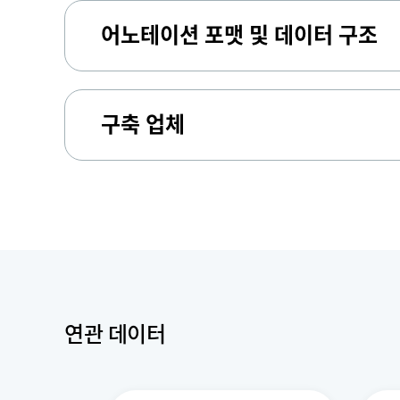
어노테이션 포맷 및 데이터 구조
구축 업체
연관 데이터