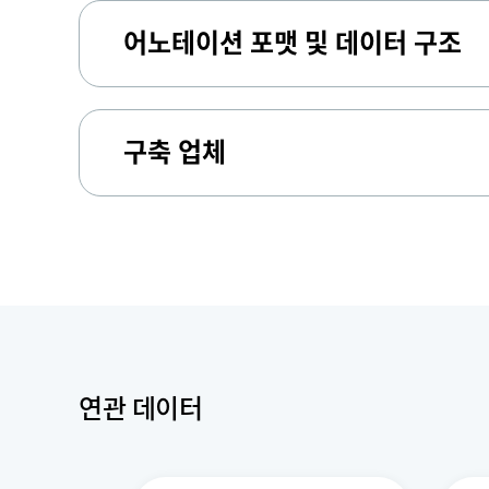
어노테이션 포맷 및 데이터 구조
구축 업체
연관 데이터