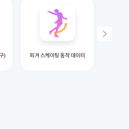
구)
피겨 스케이팅 동작 데이터
크로스