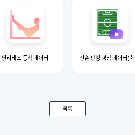
필라테스 동작 데이터
전술 판정 영상 데이터(축
목록