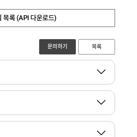
 목록 (API 다운로드)
문의하기
목록